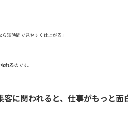
vaなら短時間で見やすく仕上がる」
になれる
のです。
集客に関われると、仕事がもっと面