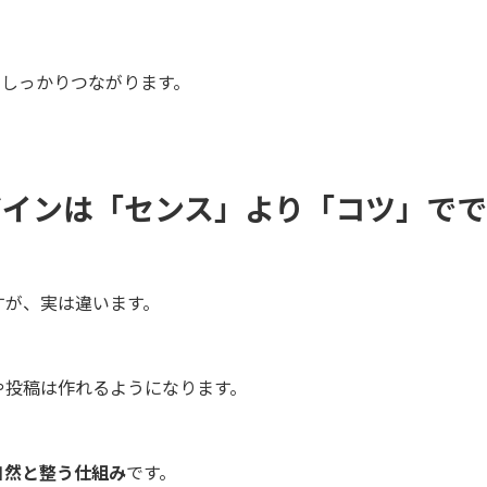
にしっかりつながります。
ザインは「センス」より「コツ」でで
すが、実は違います。
や投稿は作れるようになります。
自然と整う仕組み
です。