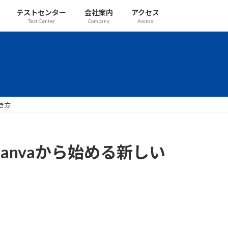
テストセンター
会社案内
アクセス
Test Center
Company
Access
き方
anvaから始める新しい