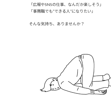
日
「広報やSNSの仕事、なんだか楽しそう」
時
「事務職でも“できる人”になりたい」
:
そんな気持ち、ありませんか？