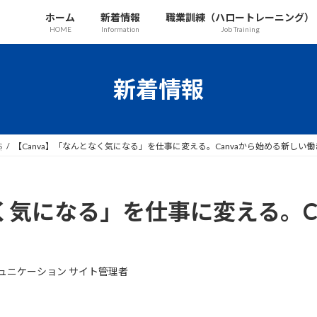
ホーム
新着情報
職業訓練（ハロートレーニング）
HOME
Information
Job Training
新着情報
S
【Canva】「なんとなく気になる」を仕事に変える。Canvaから始める新しい働
なく気になる」を仕事に変える。C
ュニケーション サイト管理者