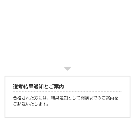
選考のご連絡
募集締め切り後に、面接選考の時間と会場を担当者より
ご連絡いたします。
選考結果通知とご案内
合格された方には、結果通知として開講までのご案内を
ご郵送いたします。