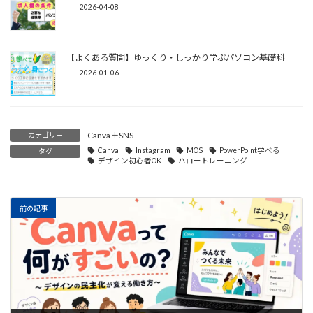
2026-04-08
【よくある質問】ゆっくり・しっかり学ぶパソコン基礎科
2026-01-06
Canva＋SNS
カテゴリー
Canva
Instagram
MOS
PowerPoint学べる
タグ
デザイン初心者OK
ハロートレーニング
前の記事