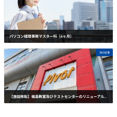
パソコン経理事務マスター科（6ヶ月）
2026-05-07
次の記事
【施設移転】福島教室及びテストセンターのリニューアルオープン
2026-05-14