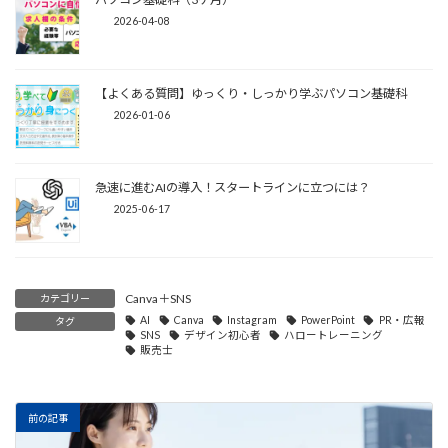
2026-04-08
【よくある質問】ゆっくり・しっかり学ぶパソコン基礎科
2026-01-06
急速に進むAIの導入！スタートラインに立つには？
2025-06-17
Canva＋SNS
カテゴリー
AI
Canva
Instagram
PowerPoint
PR・広報
タグ
SNS
デザイン初心者
ハロートレーニング
販売士
前の記事