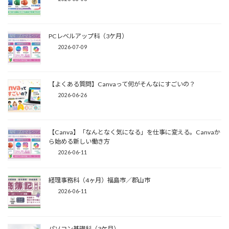
PCレベルアップ科（3ケ月）
2026-07-09
【よくある質問】Canvaって何がそんなにすごいの？
2026-06-26
【Canva】「なんとなく気になる」を仕事に変える。Canvaか
ら始める新しい働き方
2026-06-11
経理事務科（4ヶ月）福島市／郡山市
2026-06-11
パソコン基礎科（3ケ月）