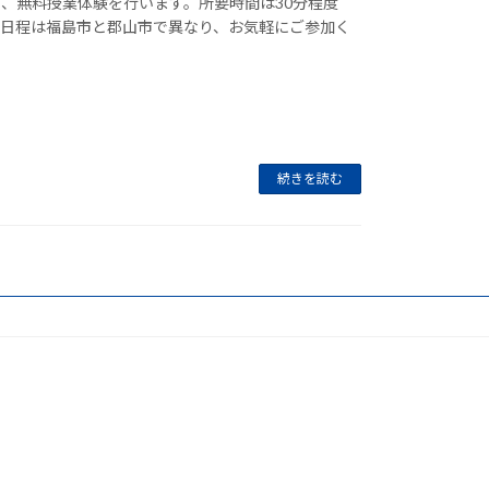
、無料授業体験を行います。所要時間は30分程度
。日程は福島市と郡山市で異なり、お気軽にご参加く
続きを読む