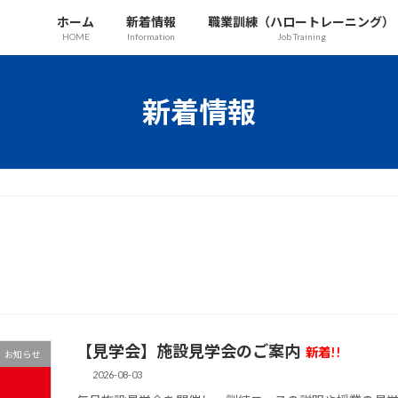
ホーム
新着情報
職業訓練（ハロートレーニング）
HOME
Information
Job Training
新着情報
【見学会】施設見学会のご案内
新着!!
お知らせ
2026-08-03