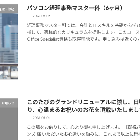
パソコン経理事務マスター科（6ヶ月）
経理・簿記
2026-05-07
経理事務マスター科では、会計とITスキルを基礎から学び
指して、実践的なカリキュラムを提供します。このコースは、
Office Specialist資格も取得可能です。申し込み
このたびのグランドリニューアルに際し、日
お知らせ
り、心温まるお祝いのお花を頂戴いたしまし
2026-05-01
この場をお借りして、心より御礼申し上げます。 【御祝
ンズ 様 いただいたお心遣いを励みに、これまで以上に