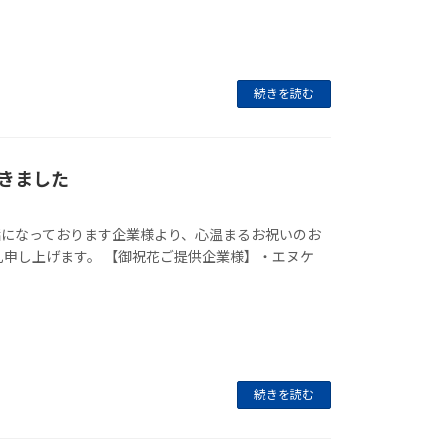
続きを読む
きました
話になっております企業様より、心温まるお祝いのお
礼申し上げます。 【御祝花ご提供企業様】・エヌケ
続きを読む