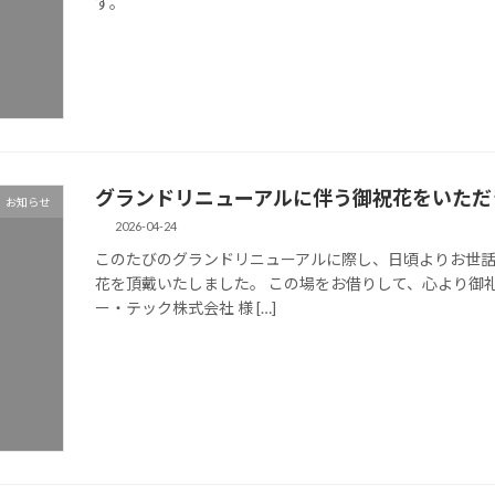
す。
グランドリニューアルに伴う御祝花をいただ
お知らせ
2026-04-24
このたびのグランドリニューアルに際し、日頃よりお世
花を頂戴いたしました。 この場をお借りして、心より御
ー・テック株式会社 様 […]