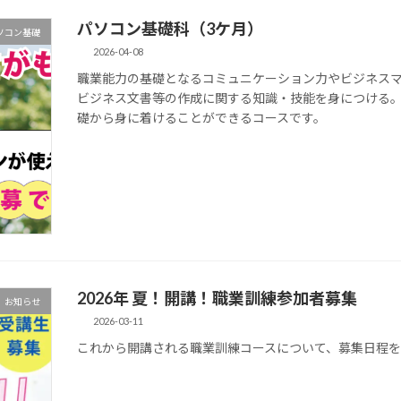
パソコン基礎科（3ケ月）
ソコン基礎
2026-04-08
職業能力の基礎となるコミュニケーション力やビジネス
ビジネス文書等の作成に関する知識・技能を身につける
礎から身に着けることができるコースです。
2026年 夏！開講！職業訓練参加者募集
お知らせ
2026-03-11
これから開講される職業訓練コースについて、募集日程