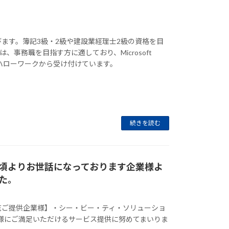
ます。簿記3級・2級や建設業経理士2級の資格を目
事務職を目指す方に適しており、Microsoft
は近くのハローワークから受け付けています。
続きを読む
頃よりお世話になっております企業様よ
た。
花ご提供企業様】・シー・ビー・ティ・ソリューショ
皆様にご満足いただけるサービス提供に努めてまいりま