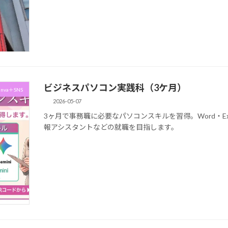
ビジネスパソコン実践科（3ケ月）
anva＋SNS
2026-05-07
3ヶ月で事務職に必要なパソコンスキルを習得。Word・E
報アシスタントなどの就職を目指します。