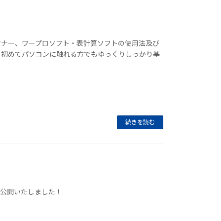
マナー、ワープロソフト・表計算ソフトの使用法及び
。初めてパソコンに触れる方でもゆっくりしっかり基
続きを読む
を公開いたしました！