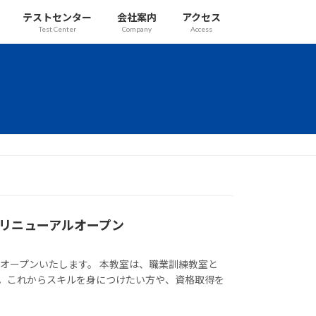
テストセンター
会社案内
アクセス
Test Center
Company
Access
リニューアルオープン
がオープンいたします。 本教室は、職業訓練教室と
す。これからスキルを身につけたい方や、資格取得を