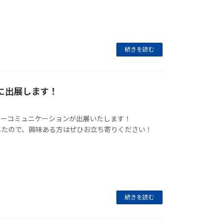
続きを読む
に出展します！
ャーコミュニケーションが出展いたします！
したので、興味ある方はぜひお立ち寄りください！
続きを読む