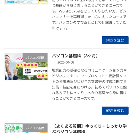
り基礎から身に着けることができるコースで
す。WordとExcelをじっくり学びたい方、ビジ
ネスマナーを再確認したい方に向けたコースで
す。パソコンの学び直しとしても受講していた
だけます。
続きを読む
パソコン基礎科（3ケ月）
パソコン基礎
2026-04-08
職業能力の基礎となるコミュニケーション力や
ビジネスマナー、ワープロソフト・表計算ソフ
トの使用法及びビジネス文書等の作成に関する
知識・技能を身につける。初めてパソコンに触
れる方でもゆっくりしっかり基礎から身に着け
ることができるコースです。
続きを読む
【よくある質問】ゆっくり・しっかり学
パソコン基礎
ぶパソコン基礎科